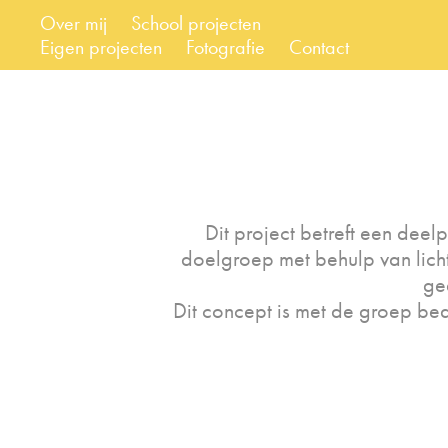
Over mij
School projecten
Eigen projecten
Fotografie
Contact
Dit project betreft een dee
doelgroep met behulp van licht 
ge
Dit concept is met de groep bed