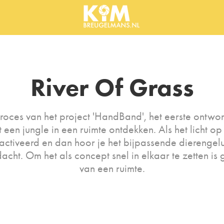
River Of Grass
lproces van het project 'HandBand', het eerste ontwo
een jungle in een ruimte ontdekken. Als het licht op
activeerd en dan hoor je het bijpassende dierengelu
acht. Om het als concept snel in elkaar te zetten is
van een ruimte.