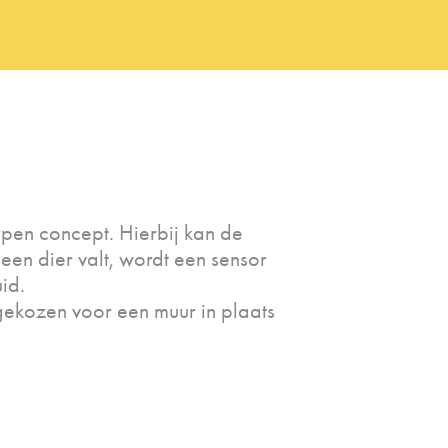
rpen concept. Hierbij kan de
 een dier valt, wordt een sensor
id.
 gekozen voor een muur in plaats