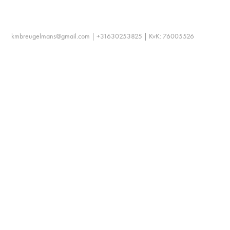
kmbreugelmans@gmail.com | +31630253825 | KvK: 76005526